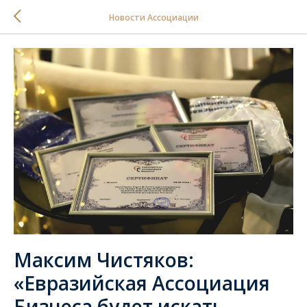
Новости Ассоциации
Максим Чистяков:
«Евразийская Ассоциация
Бизнеса будет искать